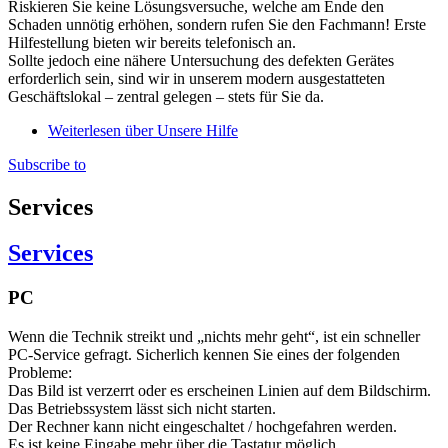
Riskieren Sie keine Lösungsversuche, welche am Ende den
Schaden unnötig erhöhen, sondern rufen Sie den Fachmann! Erste
Hilfestellung bieten wir bereits telefonisch an.
Sollte jedoch eine nähere Untersuchung des defekten Gerätes
erforderlich sein, sind wir in unserem modern ausgestatteten
Geschäftslokal – zentral gelegen – stets für Sie da.
Weiterlesen
über Unsere Hilfe
Subscribe to
Services
Services
PC
Wenn die Technik streikt und „nichts mehr geht“, ist ein schneller
PC-Service gefragt. Sicherlich kennen Sie eines der folgenden
Probleme:
Das Bild ist verzerrt oder es erscheinen Linien auf dem Bildschirm.
Das Betriebssystem lässt sich nicht starten.
Der Rechner kann nicht eingeschaltet / hochgefahren werden.
Es ist keine Eingabe mehr über die Tastatur möglich.